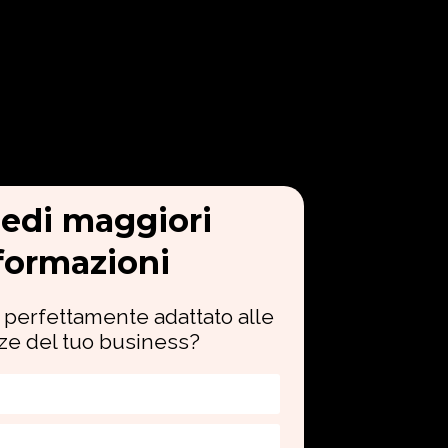
iedi maggiori
formazioni
perfettamente adattato alle
ze del tuo business?