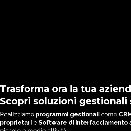
Trasforma ora la tua aziend
Scopri soluzioni gestionali
Realizziamo
programmi gestionali
come
CR
proprietari
e
Software di interfacciamento
a
piccole e medie attività.