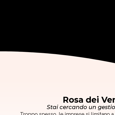
Rosa dei Ven
Stai cercando un gestio
Troppo spesso, le imprese si limitano a