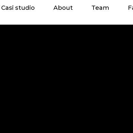
Casi studio
About
Team
F